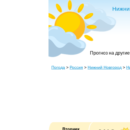
Нижни
Прогноз на другие
Погода
>
Россия
>
Нижний Новгород
>
Н
Вторник