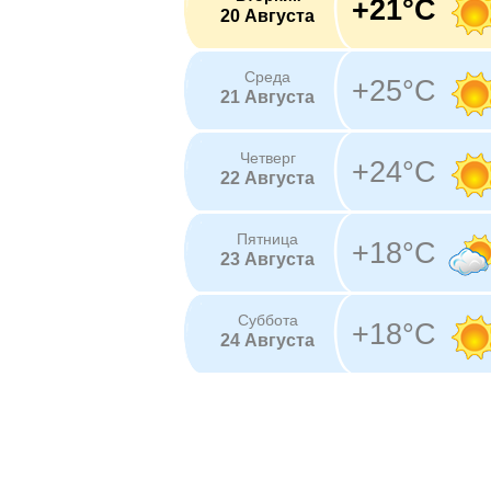
+21°C
20 Августа
Среда
+25°C
21 Августа
Четверг
+24°C
22 Августа
Пятница
+18°C
23 Августа
Суббота
+18°C
24 Августа