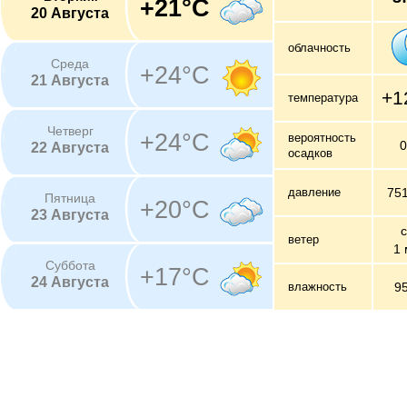
+21°C
20 Августа
облачность
Среда
+24°C
21 Августа
+1
температура
Четверг
+24°C
вероятность
22 Августа
осадков
давление
75
Пятница
+20°C
23 Августа
с
ветер
1 
Суббота
+17°C
24 Августа
влажность
9