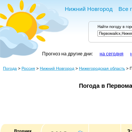
Нижний Новгород
Все 
Найти погоду в го
Прогноз на другие дни:
на сегодня
Погода
>
Россия
>
Нижний Новгород
>
Нижегородская область
> П
Погода в Первом
3
Вторник