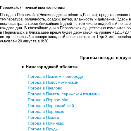
Первомайск - точный прогноз погоды
Погода в Первомайск(Нижегородская область,Россия), представленная на
температура, облачность, осадки, ветер, влажность и давление. Здесь в
послезавтра, а также ближайшие 5 дней - в том числе подробный почасов
каждого дня. В ближайшие дни в Первомайск существенно изменится об
в Первомайск в ближайшее время будет держаться на уровне +12...+23 
ветер - северный и северо-западный со скоростью от 1 до 3 м/с, преобл
обновлен 20 августа в 9:30.
Прогноз погоды в друг
в Нижегородской области:
Погода в Нижнем Новгороде
Погода в Новосмолинский
Погода в Павловo
Погода в Память парижской коммуны
Погода в Первое Мая
Погода в Первомайский
Погода в Перевозе
Погода в Пижма
Погода в Починках
Погода в Пруды